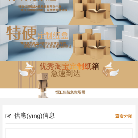
供應(yīng)信息
查看分類