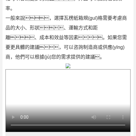
率。
一般來說，選擇瓦楞紙箱規(guī)格需要考慮商
品的大小、形狀、運輸方式和距
離、成本和效益等因素。如果您需
要更具體的建議，可以咨詢制造商或供應(yīng)
商，他們可以根據(jù)您的需求提供的建議。