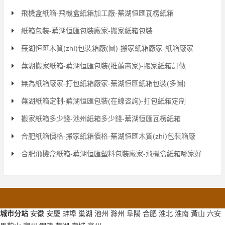
飛機盒紙箱-飛機盒紙箱加工廠-蕪湖恒匯瓦楞紙箱
紙箱包裝-蕪湖恒匯包裝廠家-搬家紙箱包裝
蕪湖恒匯木質(zhì)包裝箱廠(圖)-搬家紙箱廠家-紙箱廠家
蕪湖搬家紙箱-蕪湖恒匯包裝(推薦商家)-搬家紙箱訂做
無為紙箱廠家-打包紙箱廠家-蕪湖恒匯紙箱包裝(多圖)
蕪湖紙箱定制-蕪湖恒匯包裝(在線咨詢)-打包紙箱定制
搬家紙箱多少錢-池州紙箱多少錢-蕪湖恒匯瓦楞紙箱
合肥紙箱價格-搬家紙箱價格-蕪湖恒匯木質(zhì)包裝箱廠
合肥飛機盒紙箱-蕪湖恒匯塑料包裝廠家-飛機盒紙箱哪家好
城市分站
安徽
安慶
蚌埠
巢湖
池州
滁州
阜陽
合肥
淮北
淮南
黃山
六安