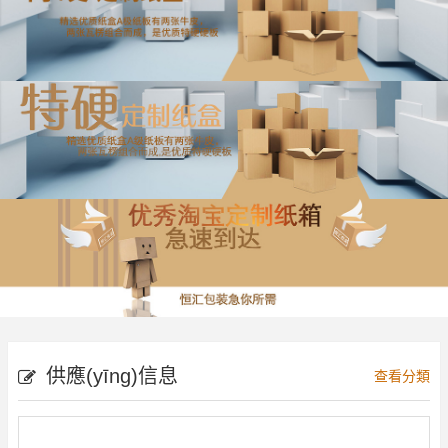
供應(yīng)信息
查看分類