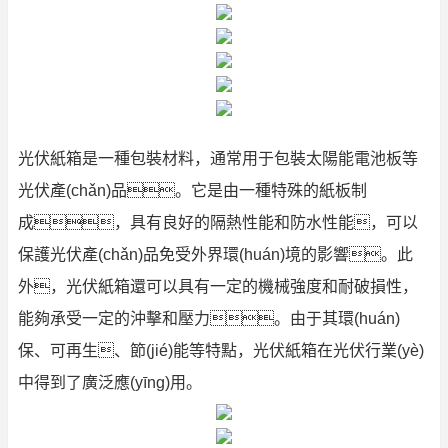
光伏紙箱是一種包裝材料，通常用于包裝太陽能電池板等
光伏產(chǎn)品。它是由一種特殊的紙板制
成，具有良好的隔熱性能和防水性能，可以
保護光伏產(chǎn)品免受外界環(huán)境的影響。此
外，光伏紙箱還可以具有一定的機械強度和耐破損性，
能夠承受一定的沖擊和壓力。由于其環(huán)
保、可再生、節(jié)能等特點，光伏紙箱在光伏行業(yè)
中得到了廣泛應(yīng)用。