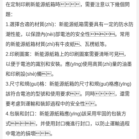
在定制印刷新能源紙箱時，需要注意以下幾個問
題：
1.選擇合適的材質(zhì)：新能源紙箱需要具有一定的防水防
潮性能，以保證內(nèi)部電池的安全性。常用
的新能源紙箱材質(zhì)有牛皮紙、瓦楞紙等。
2.印刷圖案：新能源紙箱上的印刷圖案需要清晰可見，
以便于電池的識別和安裝。應(yīng)使用高質(zhì)量的油墨
和印刷設(shè)備。
3.尺寸和規(guī)格：新能源紙箱的尺寸和規(guī)格應(yīng)
該符合電池的型號和使用要求。同時，還需
要考慮到運輸和裝卸過程中的安全性。
4.包裝和封口：新能源紙箱應(yīng)該采用牢固的包裝方
式，并使用封口機進行封口，以防止運輸過程
中電池的損壞。