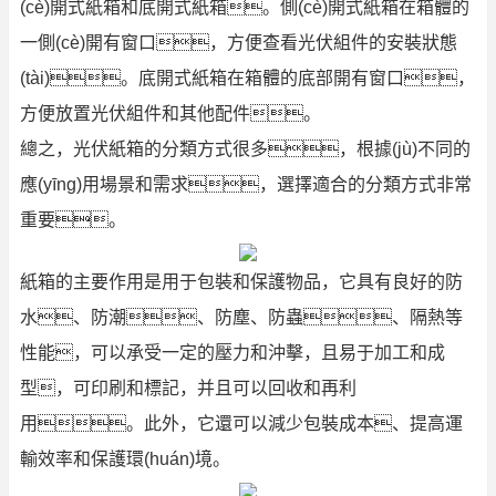
(cè)開式紙箱和底開式紙箱。側(cè)開式紙箱在箱體的
一側(cè)開有窗口，方便查看光伏組件的安裝狀態
(tài)。底開式紙箱在箱體的底部開有窗口，
方便放置光伏組件和其他配件。
總之，光伏紙箱的分類方式很多，根據(jù)不同的
應(yīng)用場景和需求，選擇適合的分類方式非常
重要。
紙箱的主要作用是用于包裝和保護物品，它具有良好的防
水、防潮、防塵、防蟲、隔熱等
性能，可以承受一定的壓力和沖擊，且易于加工和成
型，可印刷和標記，并且可以回收和再利
用。此外，它還可以減少包裝成本、提高運
輸效率和保護環(huán)境。