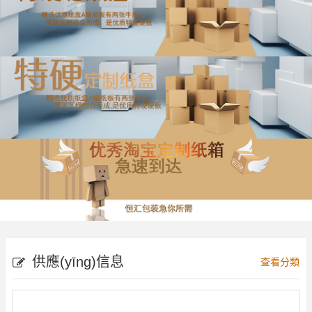
供應(yīng)信息
查看分類