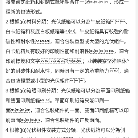
將開窗式紙箱和封閉式紙箱組合在一起，形成一
種新的包裝形式。
2.根據(jù)材料分類：光伏紙箱可以分為牛皮紙箱、
白卡紙箱和灰底白板紙箱等。牛皮紙箱具有較強的耐
破性和耐水性，適合包裝重型或大型的光伏組件。
白卡紙箱具有較好的印刷性能和耐磨性，適合
印刷標簽和文字?；业装装寮埾渚哂休^
好的耐破性和耐水性，同時具有一定的承重能力，適
合包裝輕型或小型的光伏組件。
3.根據(jù)箱體印刷分類：光伏紙箱可以分為單面印刷紙箱
和雙面印刷紙箱。單面印刷紙箱只能印刷一
面，適合包裝組件的一面。雙面印刷紙箱可以印
刷兩面，適合包裝組件的正反兩面。
4.根據(jù)光伏組件安裝方式分類：光伏紙箱可以分為側