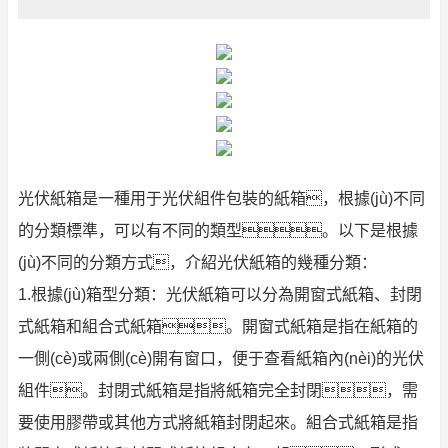
光伏紙箱是一種用于光伏組件包裝的紙箱，根據(jù)不同
的分類標準，可以有不同的類型。以下是根據
(jù)不同的分類方式，介紹光伏紙箱的幾種分類：
1.根據(jù)箱型分類：光伏紙箱可以分為開窗式紙箱、封閉
式紙箱和組合式紙箱。開窗式紙箱是指在紙箱的
一側(cè)或兩側(cè)開有窗口，便于查看紙箱內(nèi)的光伏
組件。封閉式紙箱是指將紙箱完全封閉，需
要使用膠帶或其他方式將紙箱封閉起來。組合式紙箱是指