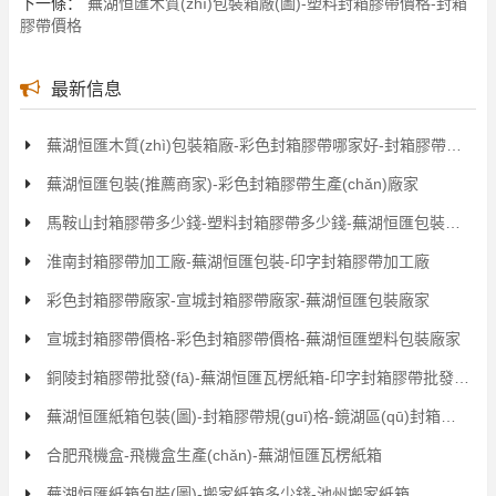
下一條：
蕪湖恒匯木質(zhì)包裝箱廠(圖)-塑料封箱膠帶價格-封箱
膠帶價格
最新信息
蕪湖恒匯木質(zhì)包裝箱廠-彩色封箱膠帶哪家好-封箱膠帶哪家好
蕪湖恒匯包裝(推薦商家)-彩色封箱膠帶生產(chǎn)廠家
馬鞍山封箱膠帶多少錢-塑料封箱膠帶多少錢-蕪湖恒匯包裝廠家
淮南封箱膠帶加工廠-蕪湖恒匯包裝-印字封箱膠帶加工廠
彩色封箱膠帶廠家-宣城封箱膠帶廠家-蕪湖恒匯包裝廠家
宣城封箱膠帶價格-彩色封箱膠帶價格-蕪湖恒匯塑料包裝廠家
銅陵封箱膠帶批發(fā)-蕪湖恒匯瓦楞紙箱-印字封箱膠帶批發(fā)
蕪湖恒匯紙箱包裝(圖)-封箱膠帶規(guī)格-鏡湖區(qū)封箱膠帶
合肥飛機盒-飛機盒生產(chǎn)-蕪湖恒匯瓦楞紙箱
蕪湖恒匯紙箱包裝(圖)-搬家紙箱多少錢-池州搬家紙箱