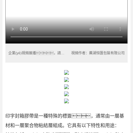
企業(yè)視頻展播，請點擊播放
視頻作者：蕪湖恒匯包裝有限公司
印字封箱膠帶是一種特殊的標簽，通常由一層基
材和一層聚合物粘結層組成。它具有以下特性和用途：