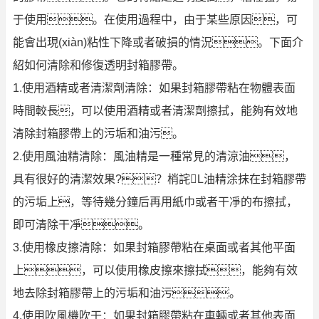
于使用。在使用過程中，由于某些原因，可
能會出現(xiàn)粘性下降或者破損的情況。下面介
紹如何清除和修復透明封箱膠帶。
1.使用酒精或者清潔劑清除：如果封箱膠帶粘在物體表面
時間較長，可以使用酒精或者清潔劑擦拭，能夠有效地
清除封箱膠帶上的污垢和油污。
2.使用風油精清除：風油精是一種常見的清涼油，
具有很好的清潔效果?？梢詫L油精涂抹在封箱膠帶
的污垢上，等待幾分鐘后再用紙巾或者干凈的布擦拭，
即可清除干凈。
3.使用橡皮擦清除：如果封箱膠帶粘在桌面或者其他平面
上，可以使用橡皮擦來擦拭，能夠有效
地去除封箱膠帶上的污垢和油污。
4.使用吹風機吹干：如果封箱膠帶粘在車輛或者其他表面