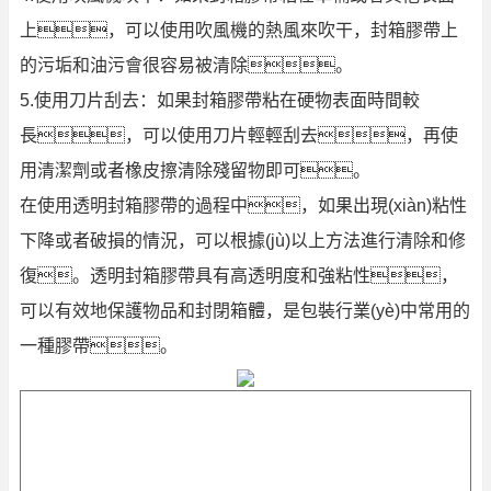
上，可以使用吹風機的熱風來吹干，封箱膠帶上
的污垢和油污會很容易被清除。
5.使用刀片刮去：如果封箱膠帶粘在硬物表面時間較
長，可以使用刀片輕輕刮去，再使
用清潔劑或者橡皮擦清除殘留物即可。
在使用透明封箱膠帶的過程中，如果出現(xiàn)粘性
下降或者破損的情況，可以根據(jù)以上方法進行清除和修
復。透明封箱膠帶具有高透明度和強粘性，
可以有效地保護物品和封閉箱體，是包裝行業(yè)中常用的
一種膠帶。