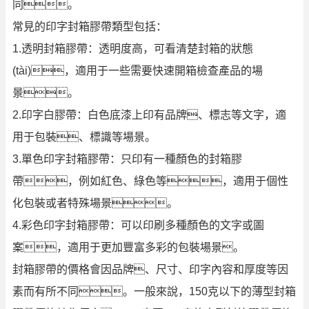
同。
常見的印字封箱膠帶類型包括：
1.透明封箱膠帶：透明度高，可看清楚封箱的狀態
(tài)，適用于一些需要快速開箱檢查產品的場
景。
2.印字白膠帶：白色底漆上印有品牌、標志等文字，適
用于包裝、標識等場景。
3.單色印字封箱膠帶：只印有一種顏色的封箱膠
帶，例如紅色、綠色等，適用于個性
化包裝或者特殊場景。
4.彩色印字封箱膠帶：可以印刷多種顏色的文字或圖
案，適用于更加豐富多彩的包裝場景。
封箱膠帶的價格會因品牌、尺寸、印字內容和厚度等因
素而有所不同。一般來說，150克以下的薄型封箱