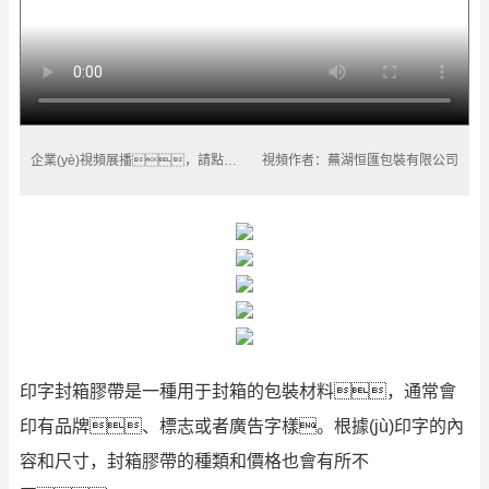
企業(yè)視頻展播，請點擊播放
視頻作者：蕪湖恒匯包裝有限公司
印字封箱膠帶是一種用于封箱的包裝材料，通常會
印有品牌、標志或者廣告字樣。根據(jù)印字的內
容和尺寸，封箱膠帶的種類和價格也會有所不