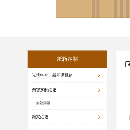
紙箱定制
光伏、新能源紙箱
淘寶定制紙箱
封箱膠帶
搬家紙箱