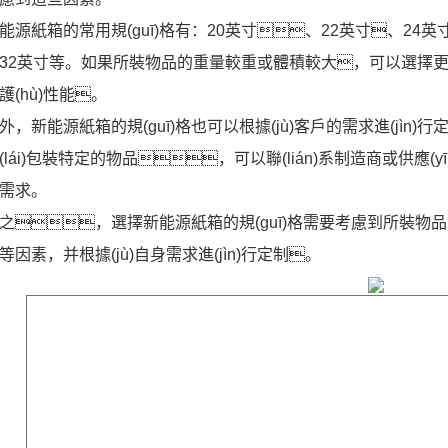
能源紙箱的常用規(guī)格有：20英寸、22英寸、24英
32英寸等。如果所裝物品的重量較重或體積較大，可以選擇
護(hù)性能。
外，新能源紙箱的規(guī)格也可以根據(jù)客戶的需求進(jìn)
(lái)包裝特定的物品，可以聯(lián)系制造商或供應(y
需求。
之，選擇新能源紙箱的規(guī)格需要考慮到所裝
等因素，并根據(jù)自身需求進(jìn)行定制。